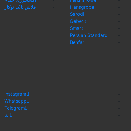
Hansgrobe
فلاش تانک توکار
Sarodi
Geberit
Smart
Persian Stand
Behfar
Instagram
Whatsapp
Telegram
ایتا