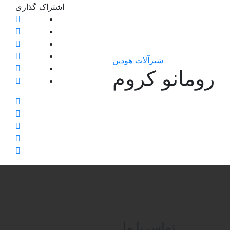
اشتراک ‌گذاری
شیرآلات هودین
نو کروم
تماس با ما