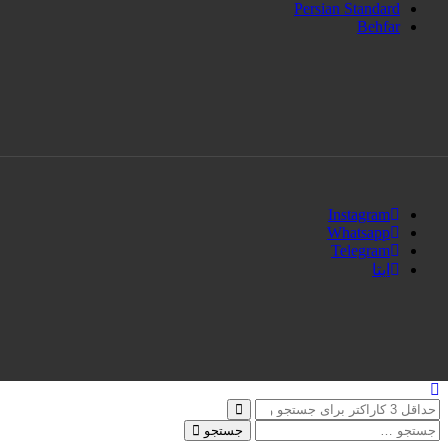
Persian Standard
Behfar
Instagram
Whatsapp
Telegram
ایتا
جستجو