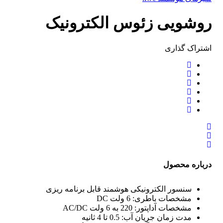
روشویی زئوس الکترونیک
اشتراک ‌گذاری
درباره محصول
سنسور الکترونیکی هوشمند قابل برنامه ریزی
مشخصات باطری: 6 ولت
DC
مشخصات آداپتور: 220 به 6 ولت
AC/DC
مدت زمان جریان آب: 0.5 تا 4 ثانیه