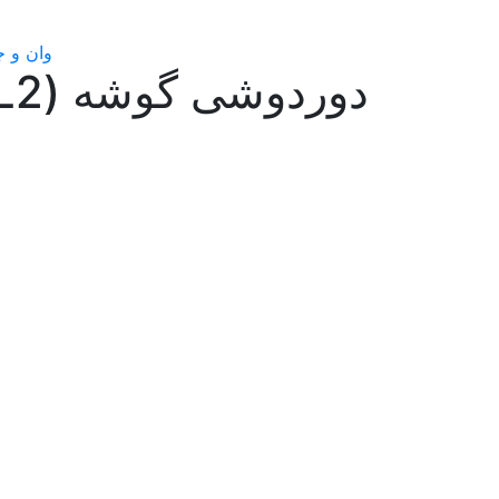
وان و ج
دوردوشی گوشه (APL2)