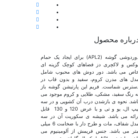
رباره محصول
دوردوشی گوشه (APL2) برای ایجاد یک حمام
وکس و لاکچری دز فضاهای کوچک گزینه ای
اص می باشد. دور دوش های محبوب شامل
دل های مدرن کروم، سفید و بدون قاب در
سترس شماست. فریم این پارتیشن گوشه باز
ه رنگ سفید، مشکی، طلایی و کروم موجود می
اشد. نحوه ی بازشدن درب آن کشویی و در سه
تیپ ال، یو و تی و با عرض 120 و 130 قابل
رائه می باشد. شیشه ی سکوریت آن در سه
مدل شفاف، مات و طرح دار با ضخامت 6 میلی
تر می باشد. جنس فریمش از آلومینیوم می