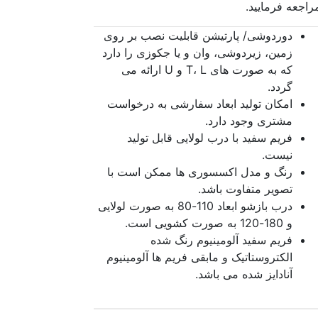
راجعه فرمایید.
دوردوشی/ پارتیشن قابلیت نصب بر روی
زمین، زیردوشی، وان و یا جکوزی را دارد
که به صورت های T، L و U ارائه می
گردد.
امکان تولید ابعاد سفارشی به درخواست
مشتری وجود دارد.
فریم سفید با درب لولایی قابل تولید
نیست.
رنگ و مدل اکسسوری ها ممکن است با
تصویر متفاوت باشد.
درب بازشو ابعاد 110-80 به صورت لولایی
و 180-120 به صورت کشویی است.
فریم سفید آلومینیوم رنگ شده
الکتروستاتیک و مابقی فریم ها آلومینیوم
آنادایز شده می باشد.