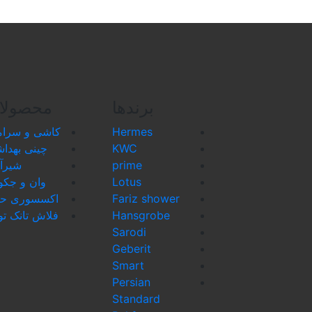
برندها
محصولا
Hermes
کاشی و سرام
KWC
چینی بهدا
prime
شیرآ
Lotus
وان و جکو
Fariz shower
اکسسوری حم
Hansgrobe
فلاش تانک تو
Sarodi
Geberit
Smart
Persian
Standard