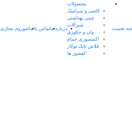
محصولات
کاشی و سرامیک
چینی بهداشتی
شیرآلات
ه نخست
درباره ما
تماس با ما
شوروم مجازی
وان و جکوزی
اکسسوری حمام
فلاش تانک توکار
کفشور ها