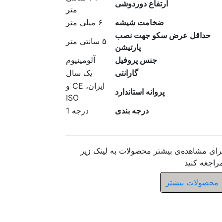
ارتفاع دوردوشی
متر
ضخامت شیشه
۶ میلی متر
حداقل عرض سکو جهت نصب
۵ سانتی متر
پارتیشن
جنس پروفیل
آلومینیوم
گارانتی
یک سال
ايران، CE و
پروانه استاندارد
ISO
درجه بندی
درجه 1
رای مشاهده‌ی بیشتر محصولات به لینک زیر
راجعه کنید
محصولات بیشتر