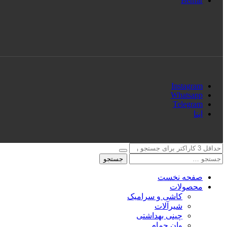
Behfar
Instagram
Whatsapp
Telegram
ایتا
جستجو
صفحه نخست
محصولات
کاشی و سرامیک
شیرآلات
چینی بهداشتی
وان حمام