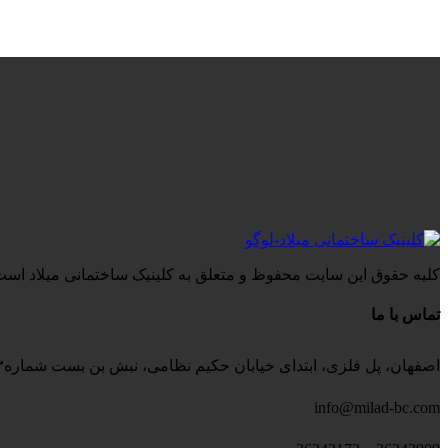
کلیه حقوق این سایت محفوظ و متعلق به کلینیک ساختمانی میلاد است
تماس با ما
اصفهان، پل فلزی، ابتدای خیابان حکیم نظامی، نبش بن بست شماره۳، کلینیک ساختمانی میلاد
info@milad-bc.com