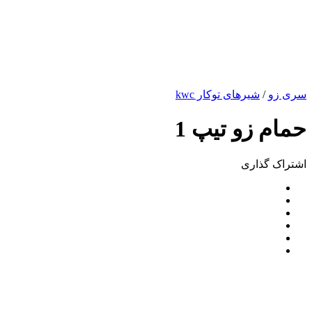
سری زو
/
شیرهای توکار kwc
حمام زو تیپ 1
اشتراک ‌گذاری