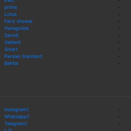
prime
Lotus
Fariz shower
Hansgrobe
Sarodi
Geberit
Smart
Persian Standard
Behfar
Instagram
Whatsapp
Telegram
ایتا