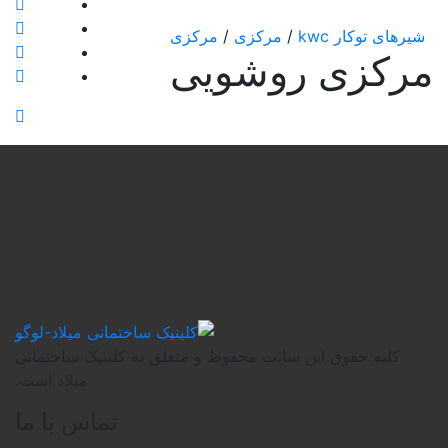
مرکزی
/
مرکزی
وشویی
یت محفوظ و متعلق به کلینیک ساختمانی
میلاد است.
تماس با ما