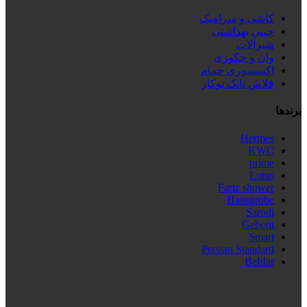
کاشی و سرامیک
چینی بهداشتی
شیرآلات
وان و جکوزی
اکسسوری حمام
فلاش تانک توکار
برندها
Hermes
KWC
prime
Lotus
Fariz shower
Hansgrobe
Sarodi
Geberit
Smart
Persian Standard
Behfar