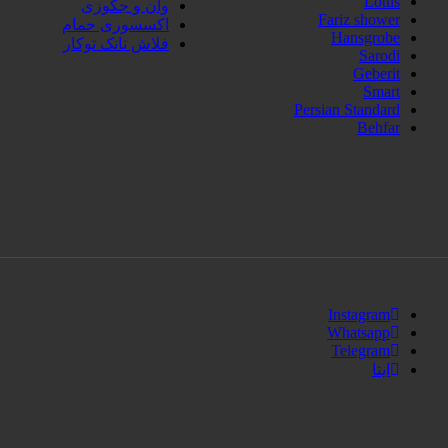
Lotus
وان و جکوزی
Fariz shower
اکسسوری حمام
Hansgrobe
فلاش تانک توکار
Sarodi
Geberit
Smart
Persian Standard
Behfar
Instagram
Whatsapp
Telegram
ایتا