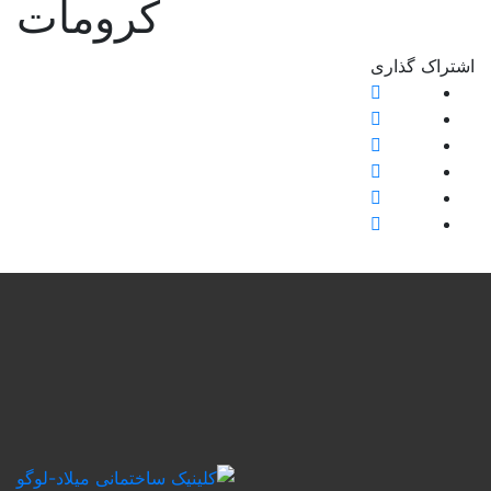
کرومات