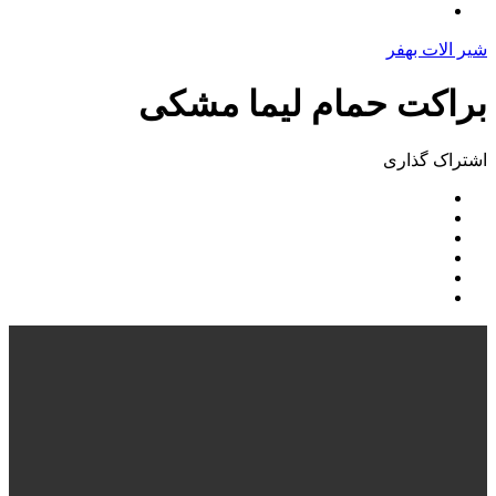
شیر الات بهفر
براکت حمام ليما مشکی
اشتراک ‌گذاری