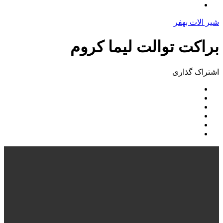
شیر الات بهفر
براکت توالت ليما کروم
اشتراک ‌گذاری