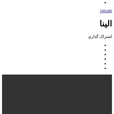
160x80
الینا
اشتراک ‌گذاری