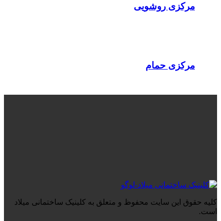
مرکزی روشویی
مرکزی حمام
کلیه حقوق این سایت محفوظ و متعلق به کلینیک ساختمانی میلاد
است.