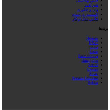
چینی بهداشتی
شیرآلات
وان و جکوزی
اکسسوری حمام
فلاش تانک توکار
برندها
Hermes
KWC
prime
Lotus
Fariz shower
Hansgrobe
Sarodi
Geberit
Smart
Persian Standard
Behfar