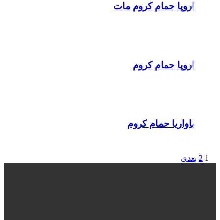
اروپا حمام کروم مات
اروپا حمام کروم
باواریا حمام کروم
1
2
بعدی