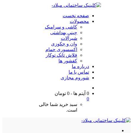
صفحه نخست
محصولات
کاشی و سرامیک
چینی بهداشتی
شیرآلات
وان و جکوزی
اکسسوری حمام
فلاش تانک توکار
کفشور ها
درباره ما
تماس با ما
شوروم مجازی
0 آیتم ها
-
0
تومان
0
سبد خرید شما خالی
است.