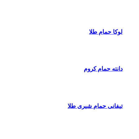
لوکا حمام طلا
دانته حمام کروم
تیفانی حمام شیری طلا