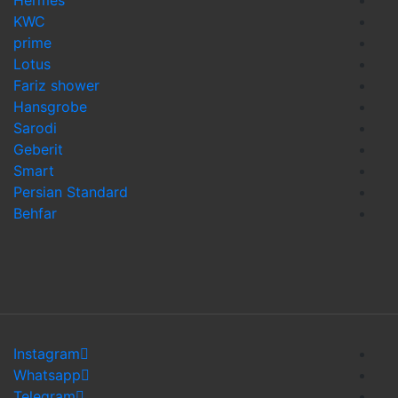
KWC
prime
Lotus
Fariz shower
Hansgrobe
Sarodi
Geberit
Smart
Persian Standard
Behfar
Instagram
Whatsapp
Telegram