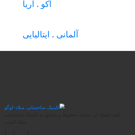
اکو . آریا
آلمانی . ایتالیایی
سایت محفوظ و متعلق به کلینیک ساختمانی
میلاد است.
تماس با ما