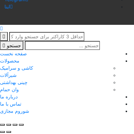
ایتا
جستجو
صفحه نخست
محصولات
کاشی و سرامیک
شیرآلات
چینی بهداشتی
وان حمام
درباره ما
تماس با ما
شوروم مجازی