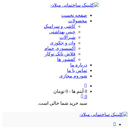
صفحه نخست
محصولات
کاشی و سرامیک
چینی بهداشتی
شیرآلات
وان و جکوزی
اکسسوری حمام
فلاش تانک توکار
کفشور ها
درباره ما
تماس با ما
شوروم مجازی
0 آیتم ها
-
0
تومان
0
سبد خرید شما خالی است.