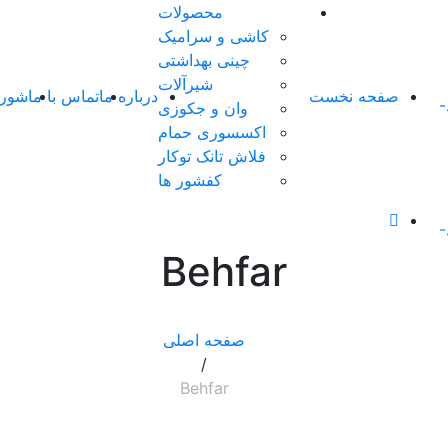
محصولات
کاشی و سرامیک
چینی بهداشتی
شیرآلات
صفحه نخست
درباره ما
تماس با ما
شورو
وان و جکوزی
اکسسوری حمام
فلاش تانک توکار
کفشور ها
Behfar
صفحه اصلی
/
Behfar