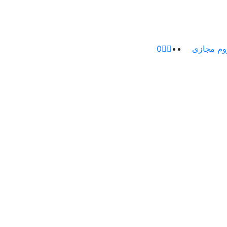
م مجازی
0