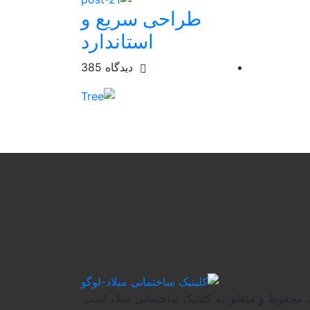
طراحی سریع و
استاندارد
دیدگاه
385
 محفوظ و متعلق به کلینیک ساختمانی میلاد است.