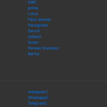
KWC
prime
Lotus
Fariz shower
Hansgrobe
Sarodi
Geberit
Smart
Persian Standard
Behfar
Instagram
Whatsapp
Telegram