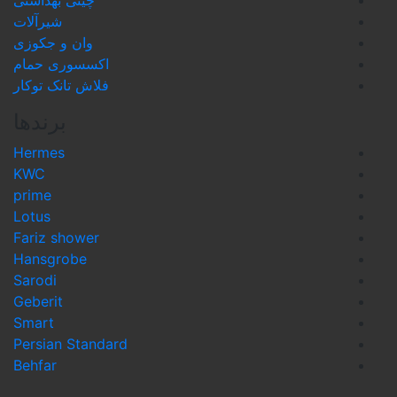
چینی بهداشتی
شیرآلات
وان و جکوزی
اکسسوری حمام
فلاش تانک توکار
برندها
Hermes
KWC
prime
Lotus
Fariz shower
Hansgrobe
Sarodi
Geberit
Smart
Persian Standard
Behfar