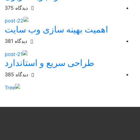
دیدگاه
375
اهمیت بهینه سازی وب سایت
دیدگاه
381
طراحی سریع و استاندارد
دیدگاه
385