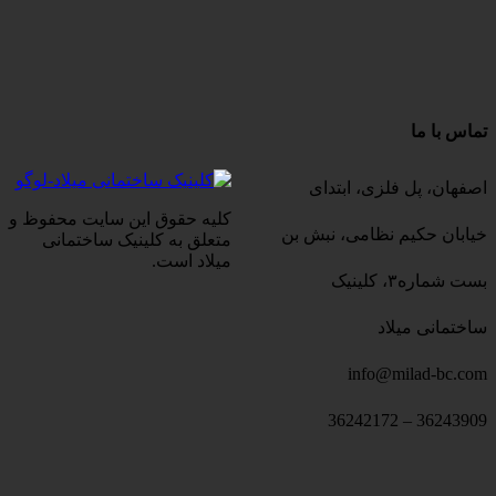
تماس با ما
اصفهان، پل فلزی، ابتدای
کلیه حقوق این سایت محفوظ و
خیابان حکیم نظامی، نبش بن
متعلق به کلینیک ساختمانی
میلاد است.
بست شماره۳، کلینیک
ساختمانی میلاد
info@milad-bc.com
36243909 – 36242172