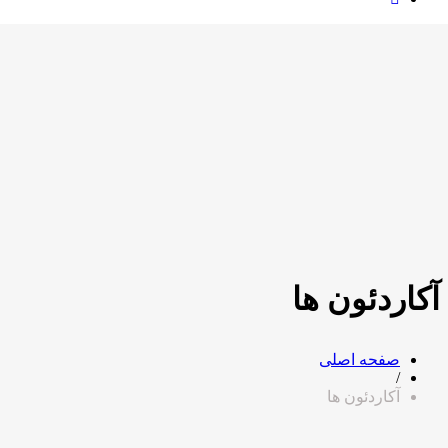
آکاردئون ها
صفحه اصلی
/
آکاردئون ها