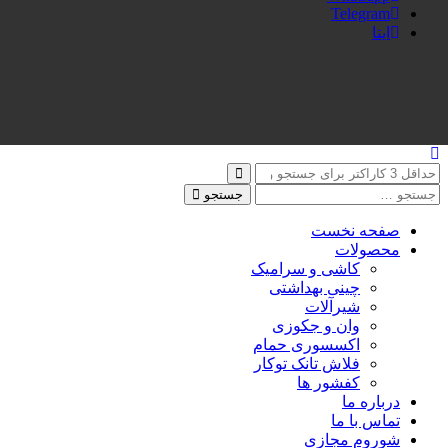
Telegram
ایتا
جستجو
صفحه نخست
محصولات
کاشی و سرامیک
چینی بهداشتی
شیرآلات
وان و جکوزی
اکسسوری حمام
فلاش تانک توکار
کفشور ها
درباره ما
تماس با ما
شوروم مجازی