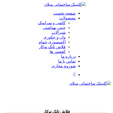
صفحه نخست
محصولات
کاشی و سرامیک
چینی بهداشتی
شیرآلات
وان و جکوزی
اکسسوری حمام
فلاش تانک توکار
کفشور ها
درباره ما
تماس با ما
شوروم مجازی
فلاش تانک توکار