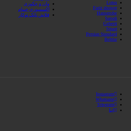
Lotus
وان و جکوزی
Fariz shower
اکسسوری حمام
Hansgrobe
فلاش تانک توکار
Sarodi
Geberit
Smart
Persian Standard
Behfar
Instagram
Whatsapp
Telegram
ایتا