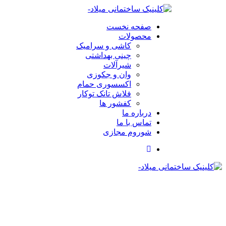
صفحه نخست
محصولات
کاشی و سرامیک
چینی بهداشتی
شیرآلات
وان و جکوزی
اکسسوری حمام
فلاش تانک توکار
کفشور ها
درباره ما
تماس با ما
شوروم مجازی