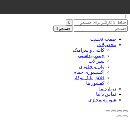
جستجو
صفحه نخست
محصولات
کاشی و سرامیک
چینی بهداشتی
شیرآلات
وان و جکوزی
اکسسوری حمام
فلاش تانک توکار
کفشور ها
درباره ما
تماس با ما
شوروم مجازی