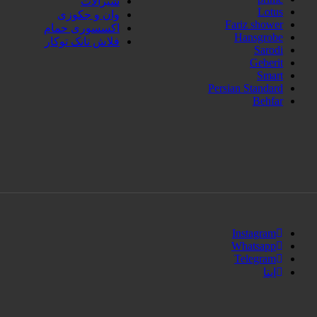
شیرآلات
Lotus
وان و جکوزی
Fariz shower
اکسسوری حمام
Hansgrobe
فلاش تانک توکار
Sarodi
Geberit
Smart
Persian Standard
Behfar
Instagram
Whatsapp
Telegram
ایتا