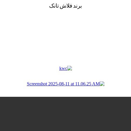
برند فلاش تانک