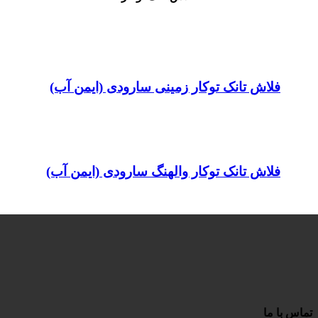
فلاش تانک توکار زمینی سارودی (ایمن آب)
فلاش تانک توکار والهنگ سارودی (ایمن آب)
تماس با ما