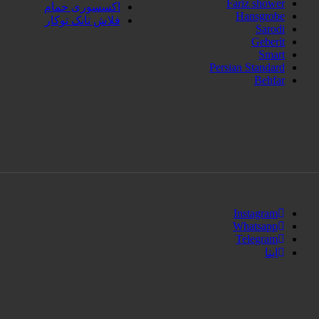
Fariz shower
اکسسوری حمام
Hansgrobe
فلاش تانک توکار
Sarodi
Geberit
Smart
Persian Standard
Behfar
Instagram
Whatsapp
Telegram
ایتا