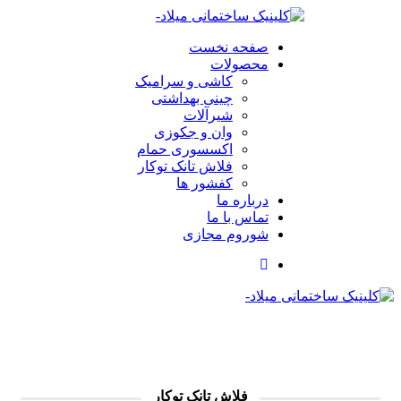
صفحه نخست
محصولات
کاشی و سرامیک
چینی بهداشتی
شیرآلات
وان و جکوزی
اکسسوری حمام
فلاش تانک توکار
کفشور ها
درباره ما
تماس با ما
شوروم مجازی
فلاش تانک توکار