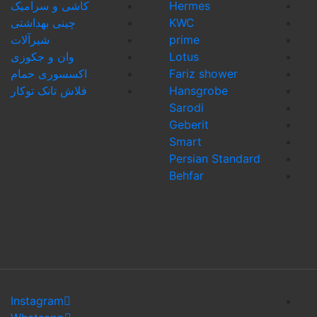
Hermes
کاشی و سرامیک
KWC
چینی بهداشتی
prime
شیرآلات
Lotus
وان و جکوزی
Fariz shower
اکسسوری حمام
Hansgrobe
فلاش تانک توکار
Sarodi
Geberit
Smart
Persian Stand
Behfar
Instagram