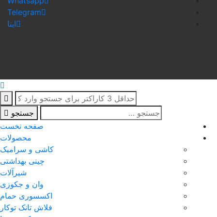
Whatsapp
Telegram
ایتا
جستجو
صفحه نخست
محصولات
کاشی و سرامیک
چینی بهداشتی
شیرآلات
وان و جکوزی
اکسسوری حمام
فلاش تانک توکار